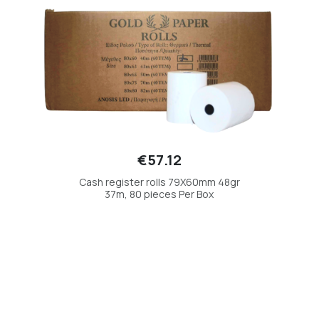
€57.12
Cash register rolls 79X60mm 48gr
37m, 80 pieces Per Box