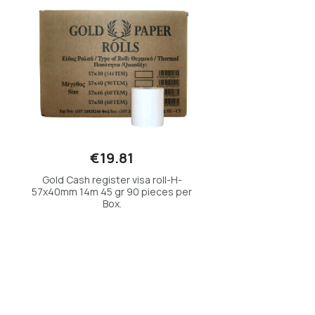
€19.81
Gold Cash register visa roll-Η-
57x40mm 14m 45 gr 90 pieces per
Box.