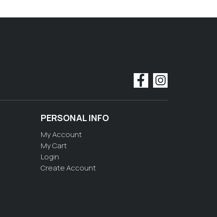
PERSONAL INFO
My Account
My Cart
Login
Create Account