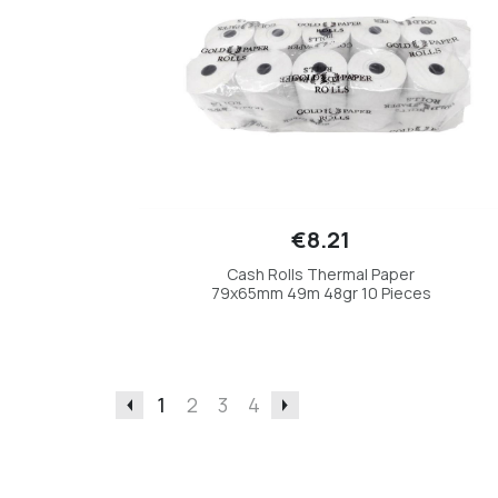
€8.21
Cash Rolls Thermal Paper
79x65mm 49m 48gr 10 Pieces
1
2
3
4