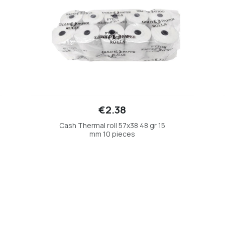
€2.38
Cash Thermal roll 57x38 48 gr 15
mm 10 pieces