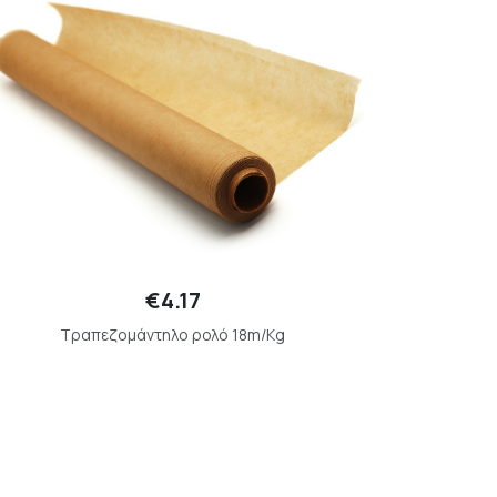
€4.17
Τραπεζομάντηλο ρολό 18m/Kg