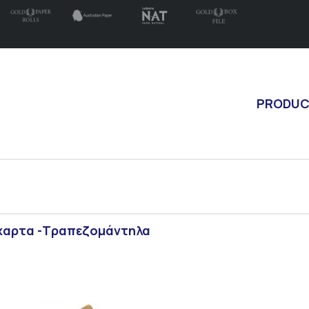
PRODU
χαρτα -Τραπεζομάντηλα