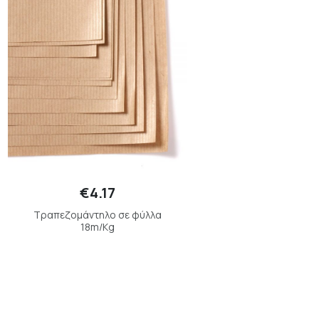
€4.17
Τραπεζομάντηλο σε φύλλα
18m/Kg