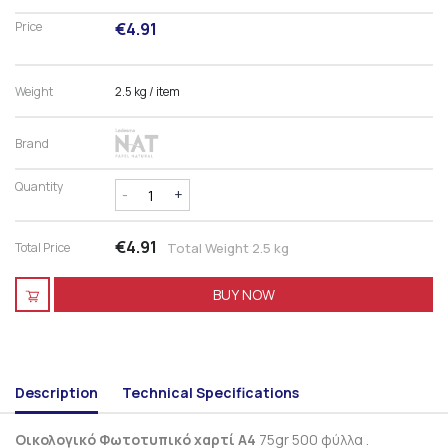
Price
€4.91
Weight
2.5 kg
/ item
Brand
Quantity
-
+
€4.91
Total Price
Total Weight 2.5 kg
BUY NOW
Description
Technical Specifications
Οικολογικό Φωτοτυπικό χαρτί Α4
75gr 500 φύλλα .