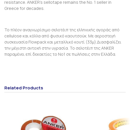
resistance. ANKER's sellotape remains the No. 1 seller in
Greece for decades.
Το πλέον αναγνωρίσιμο σελοτέιπ της ελληνικής αγοράς από
cellulose και κόλλα από φυσικό καουτσούκ. Με αεροστεγή
συσκευασία Flοwpack και μεταλλικό κουτί (33μ).Διασφαλίζει
την μέγιστη αντοχή στην υγρασία. Το σελοτέιπ της ANKER
παραμένει επί δεκαετίες το No1 σε πωλήσεις στην Ελλάδα.
Related Products